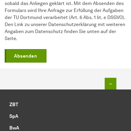
sobald das Anliegen geklärt ist. Mit dem Absenden des
Formulars wird Ihre Anfrage zur Erfüllung der Aufgaben
der TU Dortmund verarbeitet (Art. 6 Abs. 1 lit. e DSGVO).
Den Link zu unserer Datenschutzerklärung mit weiteren
Angaben zum Datenschutz finden Sie unten auf der
Seite.
Absenden
Zum Seit
ZBT
SpA
BwA