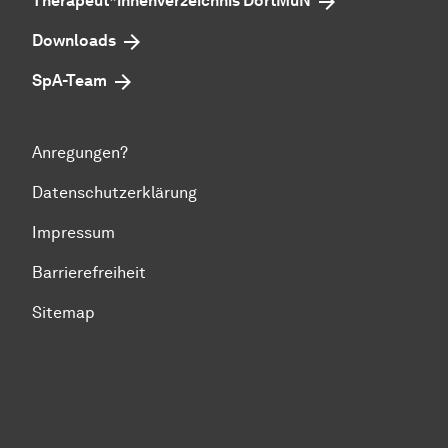
Therapeut*innenverzeichnis DortMuN
Downloads
SpA-Team
Anregungen?
Datenschutzerklärung
Impressum
Barrierefreiheit
Sitemap
Zum Seitenanfang