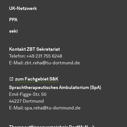
UK-Netzwerk
PPA
seki
Kontakt ZBT Sekretariat
Telefon: +49 231 755 6248
E-Mail:
zbt.reha@tu-dortmund.de
zum Fachgebiet S&K
Sprachtherapeutisches Ambulatorium (SpA)
Emil-Figge-Str. 50
44227 Dortmund
E-Mail:
spa.reha@tu-dortmund.de