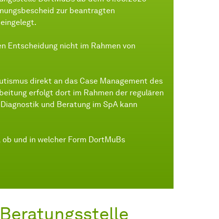
ehnungsbescheid zur beantragten
eingelegt.
en Entscheidung nicht im Rahmen von
Mutismus direkt an das Case Management des
eitung erfolgt dort im Rahmen der regulären
ur Diagnostik und Beratung im SpA kann
ht, ob und in welcher Form DortMuBs
Beratungsstelle