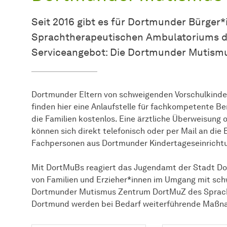
Seit 2016 gibt es für Dortmunder Bürger
Sprachtherapeutischen Ambulatoriums de
Serviceangebot: Die Dortmunder Mutismu
Dortmunder Eltern von schweigenden Vorschulkinder
finden hier eine Anlaufstelle für fachkompetente Be
die Familien kostenlos. Eine ärztliche Überweisung o
können sich direkt telefonisch oder per Mail an di
Fachpersonen aus Dortmunder Kindertageseinricht
Mit DortMuBs reagiert das Jugendamt der Stadt D
von Familien und Erzieher*innen im Umgang mit sch
Dortmunder Mutismus Zentrum DortMuZ des Sprach
Dortmund werden bei Bedarf weiterführende Maßnah