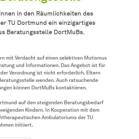
*innen in den Räumlichkeiten des
r TU Dortmund ein einzigartiges
s Beratungsstelle DortMuBs.
n mit Verdacht auf einen selektiven Mutismus
ratung und Informationen. Das Angebot ist für
der Verordnung ist nicht erforderlich. Eltern
e Beratungsstelle wenden. Auch ratsuchende
ungen können DortMuBs kontaktieren.
ortmund auf den steigenden Beratungsbedarf
weigenden Kindern. In Kooperation mit dem
therapeutischen Ambulatoriums der TU
men initiiert.