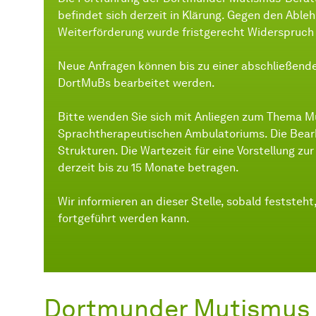
befindet sich derzeit in Klärung. Gegen den Abl
Weiterförderung wurde fristgerecht Widerspruch 
Neue Anfragen können bis zu einer abschließend
DortMuBs bearbeitet werden.
Bitte wenden Sie sich mit Anliegen zum Thema 
Sprachtherapeutischen Ambulatoriums. Die Bearb
Strukturen. Die Wartezeit für eine Vorstellung z
derzeit bis zu 15 Monate betragen.
Wir informieren an dieser Stelle, sobald festste
fortgeführt werden kann.
Dortmunder Mutismus 