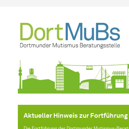
Aktueller Hinweis zur Fortführun
Die Fortführung der Dortmunder Mutismus-Berat