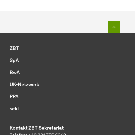
Zum Seit
ZBT
SpA
BwA
UK-Netzwerk
PPA
seki
Kontakt ZBT Sekretariat