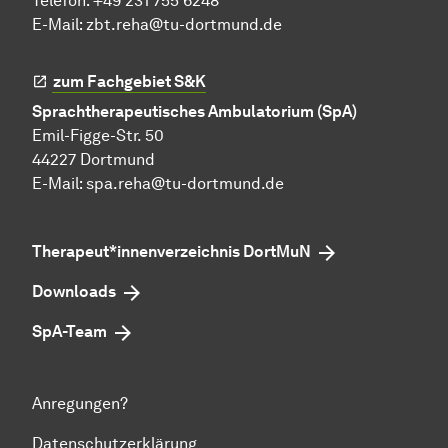
Telefon: +49 231 755 6248
E-Mail:
zbt.reha@tu-dortmund.de
zum Fachgebiet S&K
Sprachtherapeutisches Ambulatorium (SpA)
Emil-Figge-Str. 50
44227 Dortmund
E-Mail:
spa.reha@tu-dortmund.de
Therapeut*innenverzeichnis DortMuN
Downloads
SpA-Team
Anregungen?
Datenschutzerklärung