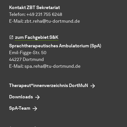
Kontakt ZBT Sekretariat
Telefon: +49 231 755 6248
E-Mail:
zbt.reha@tu-dortmund.de
zum Fachgebiet S&K
Sprachtherapeutisches Ambulatorium (SpA)
Emil-Figge-Str. 50
44227 Dortmund
E-Mail:
spa.reha@tu-dortmund.de
Therapeut*innenverzeichnis DortMuN
Downloads
SpA-Team