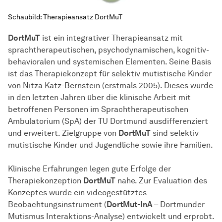
Schaubild: Therapieansatz DortMuT
Dort
MuT
ist ein integrativer Therapieansatz mit
sprachtherapeutischen, psychodynamischen, kognitiv-
behavioralen und systemischen Elementen. Seine Basis
ist das Therapiekonzept für selektiv mutistische Kinder
von Nitza Katz-Bernstein (erstmals 2005). Dieses wurde
in den letzten Jahren über die klinische Arbeit mit
betroffenen Personen im Sprachtherapeutischen
Ambulatorium (SpA) der TU Dortmund ausdifferenziert
und erweitert. Zielgruppe von
Dort
MuT
sind selektiv
mutistische Kinder und Jugendliche sowie ihre Familien.
Klinische Erfahrungen legen gute Erfolge der
Therapiekonzeption
Dort
MuT
nahe. Zur Evaluation des
Konzeptes wurde ein videogestütztes
Beobachtungsinstrument (
Dort
Mut-InA
– Dortmunder
Mutismus Interaktions-Analyse) entwickelt und erprobt.