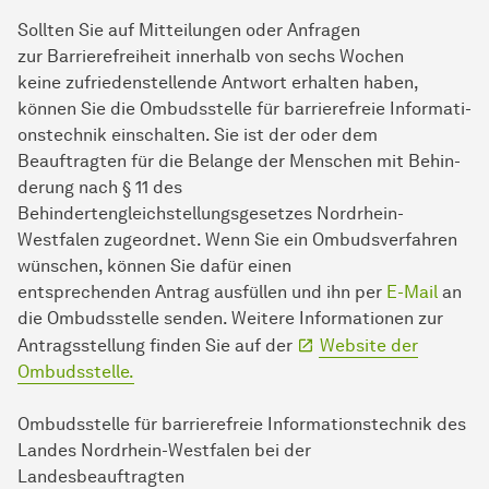
Sollten Sie auf Mitteilungen oder Anfragen
zur Barrierefreiheit innerhalb von sechs Wochen
keine zufriedenstellende Antwort erhalten haben,
können Sie die Ombudsstelle für barrierefreie In­for­ma­ti­
ons­tech­nik einschalten. Sie ist der oder dem
Beauftragten für die Belange der Men­schen mit Be­hin­
derung nach § 11 des
Behindertengleichstellungsgesetzes Nordrhein-
Westfalen zugeordnet. Wenn Sie ein Ombudsverfahren
wünschen, können Sie dafür einen
entsprechenden Antrag ausfüllen und ihn per
E-Mail
an
die Ombudsstelle senden. Weitere Informationen zur
Antragsstellung finden Sie auf der
Website der
Ombudsstelle.
Ombudsstelle für barrierefreie In­for­ma­ti­ons­tech­nik des
Landes Nordrhein-Westfalen bei der
Landesbeauftragten