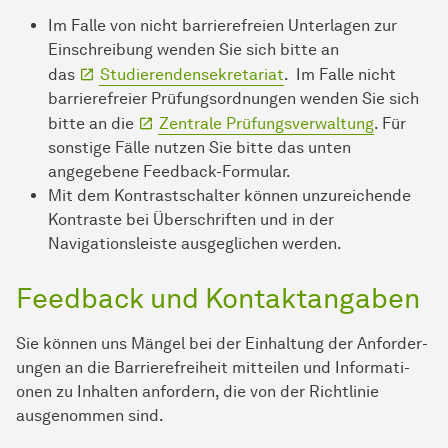
Im Falle von nicht bar­ri­e­re­frei­en Unterlagen zur
Einschreibung wenden Sie sich bitte an
das
Studierenden­sekretariat
. Im Falle nicht
barrierefreier Prüfungsordnungen wenden Sie sich
bitte an die
Zentrale Prüfungsverwaltung
. Für
sonstige Fälle nutzen Sie bitte das unten
angegebene Feedback-Formular.
Mit dem Kontrastschalter können unzureichende
Kontraste bei Überschriften und in der
Navigationsleiste ausgeglichen werden.
Feedback und Kontaktangaben
Sie können uns Mängel bei der Einhaltung der An­for­der­
ungen an die Barrierefreiheit mitteilen und In­for­ma­ti­
onen zu Inhalten anfordern, die von der Richtlinie
ausgenommen sind.