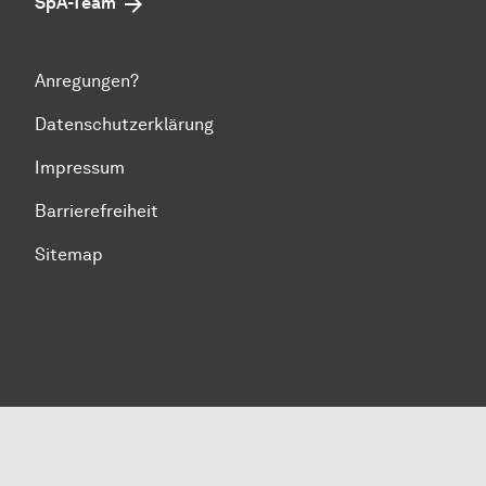
SpA-Team
Anregungen?
Datenschutzerklärung
Impressum
Barrierefreiheit
Sitemap
Zum Seitenanfang