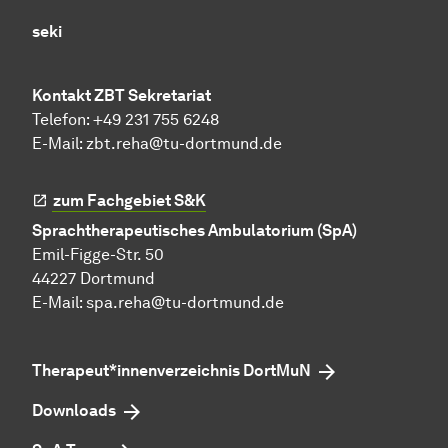
seki
Kontakt ZBT Sekretariat
Telefon: +49 231 755 6248
E-Mail:
zbt.reha@tu-dortmund.de
zum Fachgebiet S&K
Sprachtherapeutisches Ambulatorium (SpA)
Emil-Figge-Str. 50
44227 Dortmund
E-Mail:
spa.reha@tu-dortmund.de
Therapeut*innenverzeichnis DortMuN
Downloads