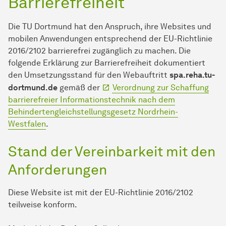
Barrierefreiheit
Die TU Dort­mund hat den Anspruch, ihre Websites und
mobilen An­wen­dungen entsprechend der EU-Richtlinie
2016/2102 barrierefrei zugänglich zu machen. Die
folgende Erklärung zur Barrierefreiheit dokumentiert
den Umsetzungsstand für den Webauftritt
spa.reha.tu-
dortmund.de
gemäß der
Verordnung zur Schaffung
barrierefreier In­for­ma­ti­ons­tech­nik nach dem
Behindertengleichstellungsgesetz Nordrhein-
Westfalen
.
Stand der Vereinbarkeit mit den
An­for­der­ungen
Diese Website ist mit der EU-Richtlinie 2016/2102
teilweise konform.